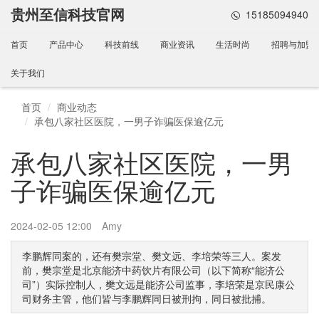
贵州至信科技官网
15185094940
首页
产品中心
科技前线
商业资讯
生活时尚
招聘与加盟
关于我们
首页
商业动态
承包八家社区医院，一男子诈骗医保逾亿元
承包八家社区医院，一男
子诈骗医保逾亿元
2024-02-05 12:00
Amy
李鹏辉同案的，还有樊宗堂、樊文远、李培荣等三人。案发
前，樊宗堂是北京能济中药饮片有限公司（以下简称“能济公
司”）实际控制人，樊文远是能济公司监事，李培荣是京民康公
司财务主管，他们皆与李鹏辉同日被刑拘，同日被批捕。