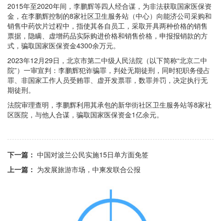
2015年至2020年间，李鹏辉等四人经合谋，为非法获取国家医保资
金，在李鹏辉控制的8家社区卫生服务站（中心）向能济公司采购和
销售中药饮片过程中，指使其各自员工，采取开具两种价格的销售
票据，隐瞒、虚增药品实际购进价格和销售价格，申报报销款的方
式，骗取国家医保资金4300余万元。
2023年12月29日，北京市第二中级人民法院（以下简称“北京二中
院”）一审宣判：李鹏辉犯诈骗罪，判处无期徒刑，同时犯职务侵占
罪、非国家工作人员受贿罪、虚开发票罪，数罪并罚，决定执行无
期徒刑。
法院审理查明，李鹏辉利用其承包的新华街社区卫生服务站等8家社
区医院，与他人合谋，骗取国家医保资金1亿余元。
下一篇：
中国对波兰公民实施15日单方面免签
上一篇：
为发展旅游市场，中柬发联合公报